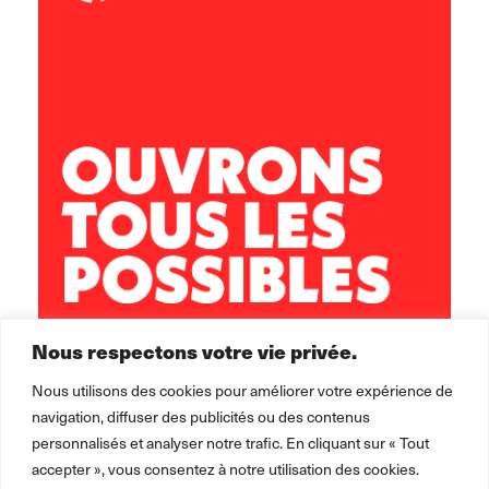
Accueil de Loisirs CROCKYLOU
8 rue du stade
39570 Montmorot
03 84 86 21 12
alsh.crockylou@leolagrange.org
Nous respectons votre vie privée.
Nous utilisons des cookies pour améliorer votre expérience de
navigation, diffuser des publicités ou des contenus
personnalisés et analyser notre trafic. En cliquant sur « Tout
accepter », vous consentez à notre utilisation des cookies.